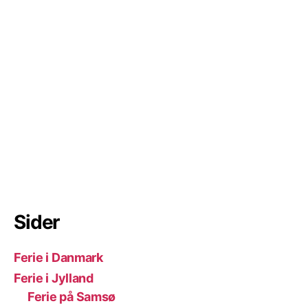
Sider
Ferie i Danmark
Ferie i Jylland
Ferie på Samsø