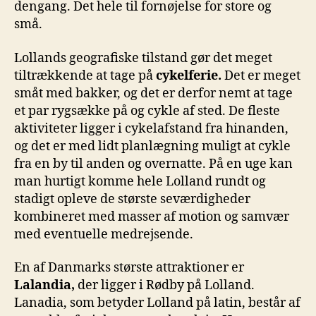
dengang. Det hele til fornøjelse for store og
små.
Lollands geografiske tilstand gør det meget
tiltrækkende at tage på
cykelferie.
Det er meget
småt med bakker, og det er derfor nemt at tage
et par rygsække på og cykle af sted. De fleste
aktiviteter ligger i cykelafstand fra hinanden,
og det er med lidt planlægning muligt at cykle
fra en by til anden og overnatte. På en uge kan
man hurtigt komme hele Lolland rundt og
stadigt opleve de største seværdigheder
kombineret med masser af motion og samvær
med eventuelle medrejsende.
En af Danmarks største attraktioner er
Lalandia,
der ligger i Rødby på Lolland.
Lanadia, som betyder Lolland på latin, består af