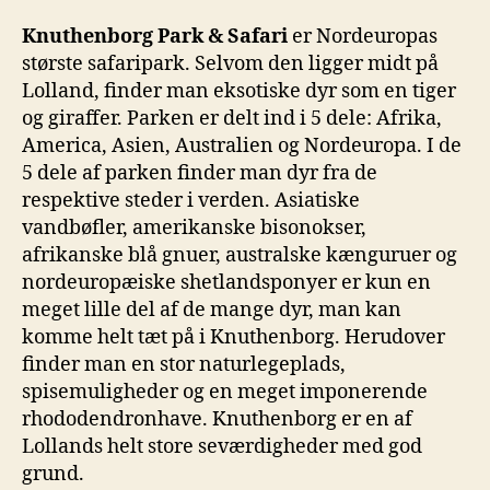
Knuthenborg Park & Safari
er Nordeuropas
største safaripark. Selvom den ligger midt på
Lolland, finder man eksotiske dyr som en tiger
og giraffer. Parken er delt ind i 5 dele: Afrika,
America, Asien, Australien og Nordeuropa. I de
5 dele af parken finder man dyr fra de
respektive steder i verden. Asiatiske
vandbøfler, amerikanske bisonokser,
afrikanske blå gnuer, australske kænguruer og
nordeuropæiske shetlandsponyer er kun en
meget lille del af de mange dyr, man kan
komme helt tæt på i Knuthenborg. Herudover
finder man en stor naturlegeplads,
spisemuligheder og en meget imponerende
rhododendronhave. Knuthenborg er en af
Lollands helt store seværdigheder med god
grund.