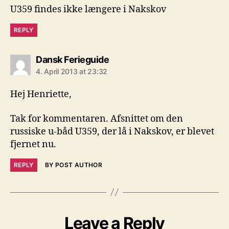
U359 findes ikke længere i Nakskov
REPLY
says:
Dansk Ferieguide
4. April 2013 at 23:32
Hej Henriette,
Tak for kommentaren. Afsnittet om den
russiske u-båd U359, der lå i Nakskov, er blevet
fjernet nu.
REPLY
BY POST AUTHOR
Leave a Reply