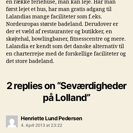
en række feriehuse, man kan leje. Har man
først lejet et hus, har man gratis adgang til
Lalandias mange faciliteter som f.eks.
Nordeuropas største badeland. Derudover er
der et væld af restauranter og butikker, en
skøjtehal, bowlingbaner, fitnesscentre og mere.
Lalandia er kendt som det danske alternativ til
en charterrejse med de forskellige faciliteter og
det store badeland.
2 replies on “Seværdigheder
på Lolland”
says:
Henriette Lund Pedersen
4. April 2013 at 23:22