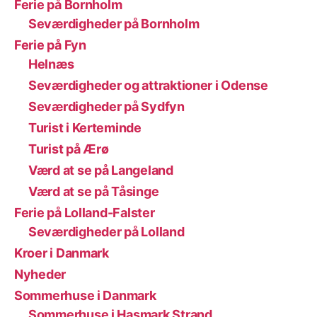
Ferie på Bornholm
Seværdigheder på Bornholm
Ferie på Fyn
Helnæs
Seværdigheder og attraktioner i Odense
Seværdigheder på Sydfyn
Turist i Kerteminde
Turist på Ærø
Værd at se på Langeland
Værd at se på Tåsinge
Ferie på Lolland-Falster
Seværdigheder på Lolland
Kroer i Danmark
Nyheder
Sommerhuse i Danmark
Sommerhuse i Hasmark Strand