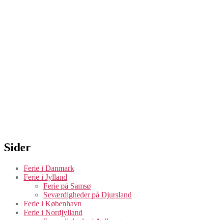
Sider
Ferie i Danmark
Ferie i Jylland
Ferie på Samsø
Seværdigheder på Djursland
Ferie i København
Ferie i Nordjylland