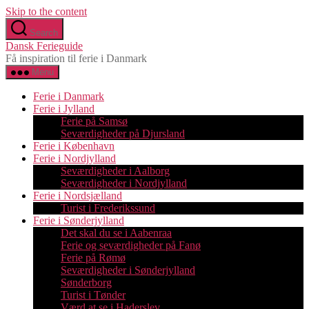
Skip to the content
Search
Dansk Ferieguide
Få inspiration til ferie i Danmark
Menu
Ferie i Danmark
Ferie i Jylland
Ferie på Samsø
Seværdigheder på Djursland
Ferie i København
Ferie i Nordjylland
Seværdigheder i Aalborg
Seværdigheder i Nordjylland
Ferie i Nordsjælland
Turist i Frederikssund
Ferie i Sønderjylland
Det skal du se i Aabenraa
Ferie og seværdigheder på Fanø
Ferie på Rømø
Seværdigheder i Sønderjylland
Sønderborg
Turist i Tønder
Værd at se i Haderslev